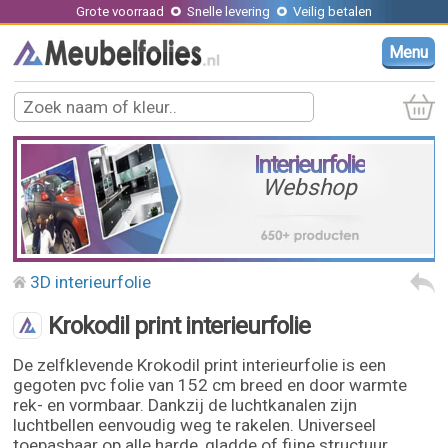
Grote voorraad
Snelle levering
Veilig betalen
Menu
Interieurfolie
Webshop
3D interieurfolie
Krokodil print interieurfolie
De zelfklevende Krokodil print interieurfolie is een
gegoten pvc folie van 152 cm breed en door warmte
rek- en vormbaar. Dankzij de luchtkanalen zijn
luchtbellen eenvoudig weg te rakelen. Universeel
toepasbaar op alle harde, gladde of fijne structuur