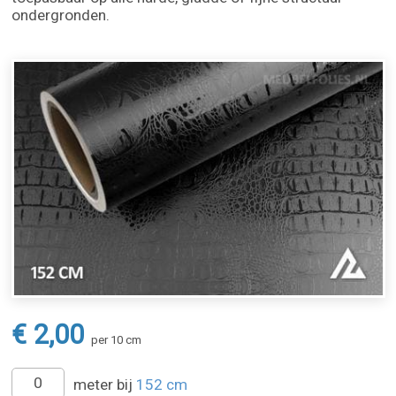
ondergronden.
€ 2,00
per 10 cm
meter bij
152 cm