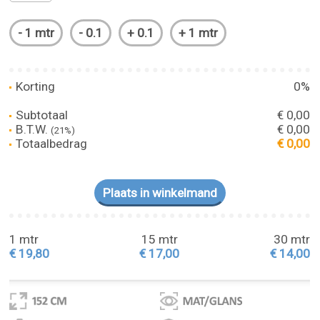
Korting
0%
Subtotaal
€ 0,00
B.T.W.
€ 0,00
(21%)
Totaalbedrag
€ 0,00
1 mtr
15 mtr
30 mtr
€ 19,80
€ 17,00
€ 14,00