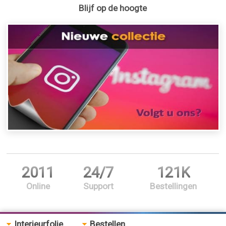
Blijf op de hoogte
2011
24/7
121K
Online
Support
Bestellingen
Interieurfolie
Bestellen