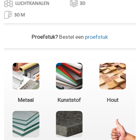
Proefstuk?
Bestel een
proefstuk
Metaal
Kunststof
Hout