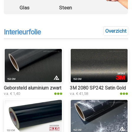
Glas
Steen
Interieurfolie
Overzicht
Geborsteld aluminium zwart interieurfolie
3M 2080 SP242 Satin Gold Dust
v.a. € 1,40
v.a. € 41,58