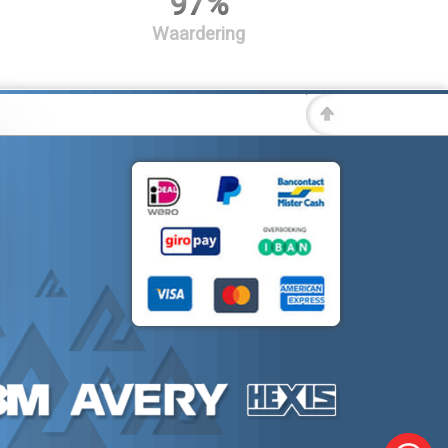
97%
Waardering