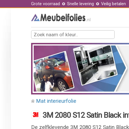
Grote voorraad
Snelle levering
Veilig betalen
Mat interieurfolie
3M 2080 S12 Satin Black int
De zelfklevende 3M 2080 S12 Satin Black 