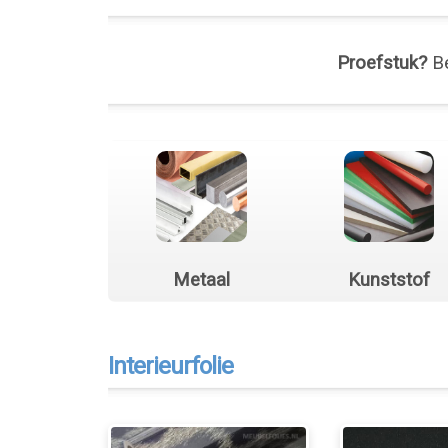
Proefstuk?
Be
Metaal
Kunststof
Interieurfolie