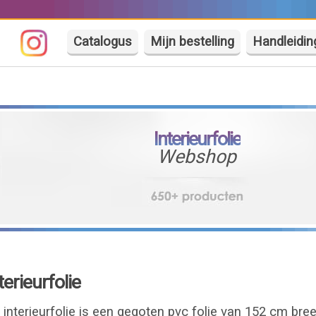
Catalogus
Mijn bestelling
Handleidin
Interieurfolie
Webshop
erieurfolie
interieurfolie is een gegoten pvc folie van 152 cm bre