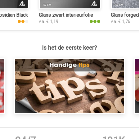
sidian Black 3176 interieurfolie
Glans zwart interieurfolie
Glans forged 
v.a. € 1,19
v.a. € 1,76
Is het de eerste keer?