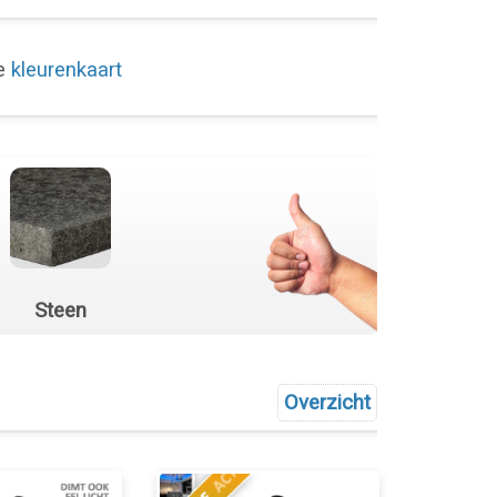
de
kleurenkaart
Steen
Overzicht