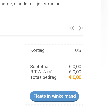
harde, gladde of fijne structuur
Korting
0%
Subtotaal
€ 0,00
B.T.W.
€ 0,00
(21%)
Totaalbedrag
€ 0,00