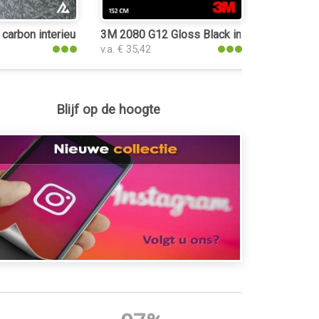
carbon interieurfolie
3M 2080 G12 Gloss Black interieurfolie
v.a. € 35,42
Blijf op de hoogte