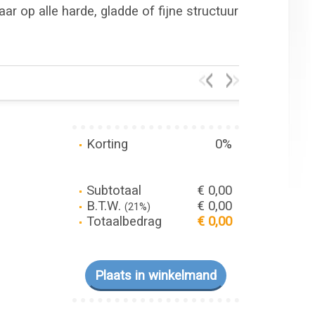
r op alle harde, gladde of fijne structuur
Korting
0%
Subtotaal
€ 0,00
B.T.W.
€ 0,00
(21%)
Totaalbedrag
€ 0,00