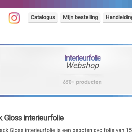
Catalogus
Mijn bestelling
Handleidin
Interieurfolie
Webshop
Gloss interieurfolie
k Gloss interieurfolie is een gegoten pvc folie van 1