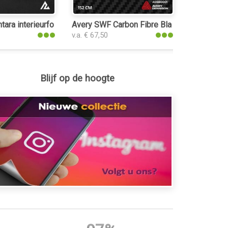
tara interieurfolie
Avery SWF Carbon Fibre Black interieurfolie
v.a. € 67,50
Blijf op de hoogte