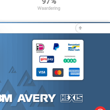
97%
Waardering