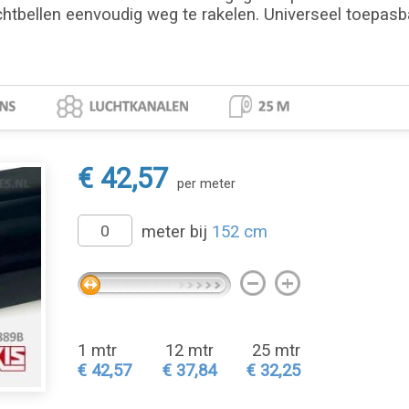
chtbellen eenvoudig weg te rakelen. Universeel toepasbaa
€ 42,57
per meter
meter bij
152 cm
1 mtr
12 mtr
25 mtr
€ 42,57
€ 37,84
€ 32,25