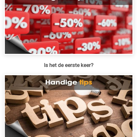
Is het de eerste keer?