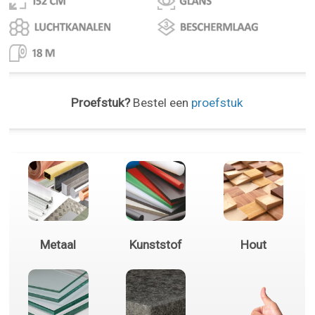
Proefstuk?
Bestel een
proefstuk
Metaal
Kunststof
Hout