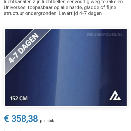
luchtkanalen zijn luchtbellen eenvoudig weg te rakelen.
Universeel toepasbaar op alle harde, gladde of fijne
structuur ondergronden. Levertijd 4-7 dagen.
€ 358,38
per stuk