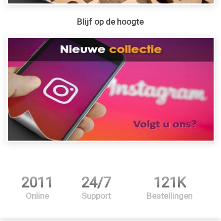
Blijf op de hoogte
2011
24/7
121K
Online
Support
Bestellingen