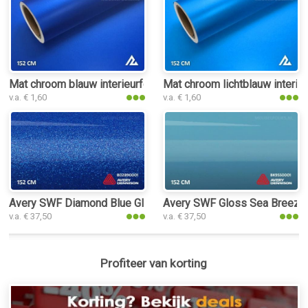
Mat chroom blauw interieurfolie
Mat chroom lichtblauw interieu
v.a. € 1,60
v.a. € 1,60
Avery SWF Diamond Blue Gloss interieurfolie
Avery SWF Gloss Sea Breeze B
v.a. € 37,50
v.a. € 37,50
Profiteer van korting