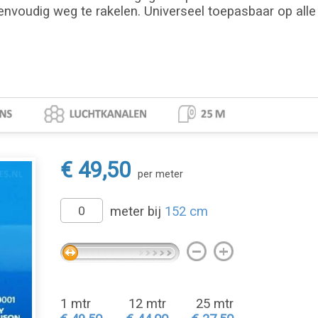
envoudig weg te rakelen. Universeel toepasbaar op alle 
€ 49,50
per meter
meter bij
152 cm
1 mtr
12 mtr
25 mtr