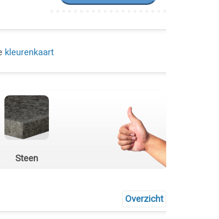
de
kleurenkaart
Steen
Overzicht