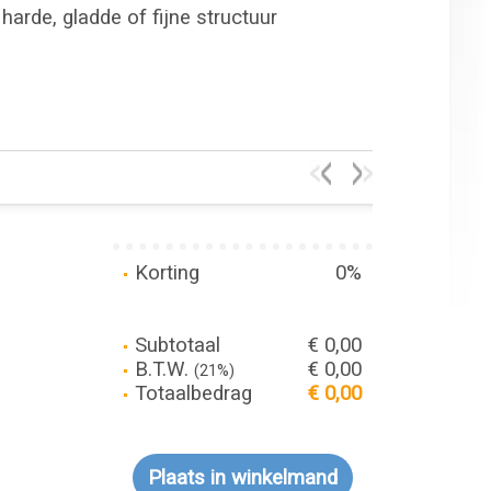
harde, gladde of fijne structuur
Korting
0%
Subtotaal
€ 0,00
B.T.W.
€ 0,00
(21%)
Totaalbedrag
€ 0,00