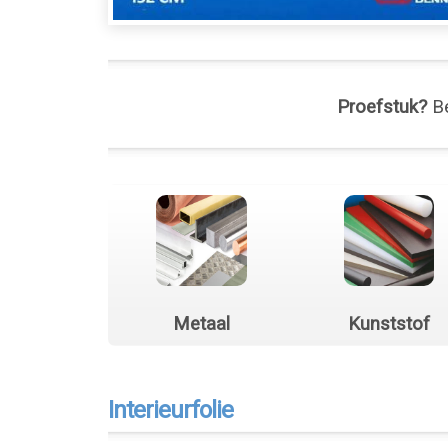
Proefstuk?
Be
Metaal
Kunststof
Interieurfolie