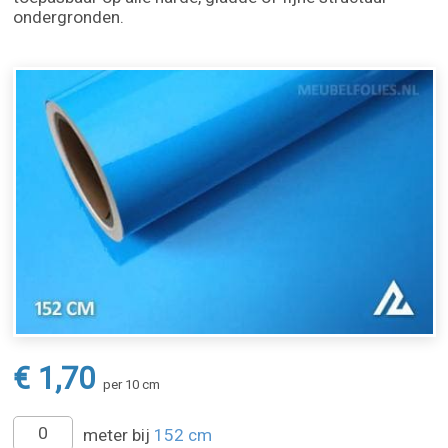
ondergronden.
€ 1,70
per 10 cm
meter bij
152 cm