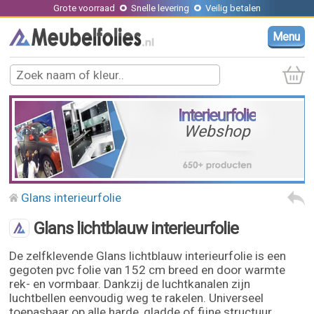
Grote voorraad
Snelle levering
Veilig betalen
Menu
Interieurfolie
Webshop
Glans interieurfolie
Glans lichtblauw interieurfolie
De zelfklevende Glans lichtblauw interieurfolie is een
gegoten pvc folie van 152 cm breed en door warmte
rek- en vormbaar. Dankzij de luchtkanalen zijn
luchtbellen eenvoudig weg te rakelen. Universeel
toepasbaar op alle harde, gladde of fijne structuur