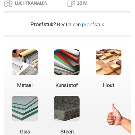
Proefstuk?
Bestel een
proefstuk
Metaal
Kunststof
Hout
Glas
Steen