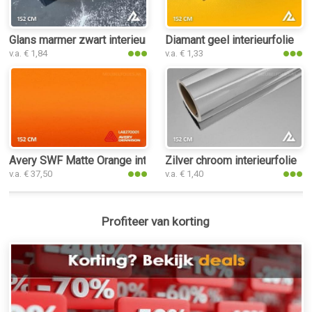
Glans marmer zwart interieurfolie
Diamant geel interieurfolie
v.a. € 1,84
v.a. € 1,33
Avery SWF Matte Orange interieurfolie
Zilver chroom interieurfolie
v.a. € 37,50
v.a. € 1,40
Profiteer van korting