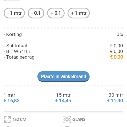
Korting
0%
Subtotaal
€ 0,00
B.T.W.
€ 0,00
(21%)
Totaalbedrag
€ 0,00
1 mtr
15 mtr
30 mtr
€ 16,83
€ 14,45
€ 11,90