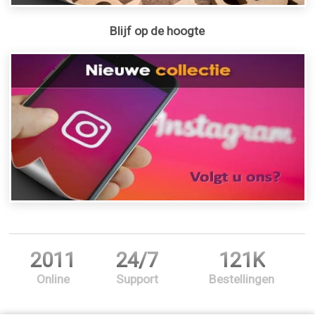
Blijf op de hoogte
2011
24/7
121K
Online
Support
Bestellingen