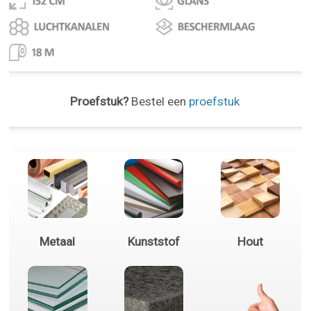
Proefstuk?
Bestel een
proefstuk
Metaal
Kunststof
Hout