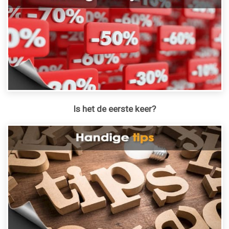
Is het de eerste keer?