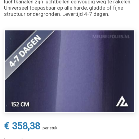
luchtkanalen zijn luchtbellen eenvoudig weg te rakelen.
Universeel toepasbaar op alle harde, gladde of fijne
structuur ondergronden. Levertijd 4-7 dagen.
€ 358,38
per stuk