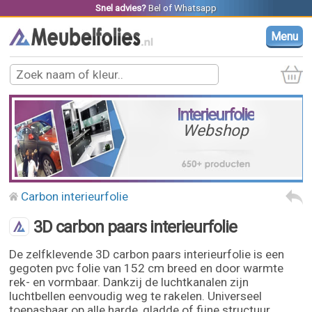
Snel advies?
Bel
of
Whatsapp
Menu
Interieurfolie
Webshop
Carbon interieurfolie
3D carbon paars interieurfolie
De zelfklevende 3D carbon paars interieurfolie is een
gegoten pvc folie van 152 cm breed en door warmte
rek- en vormbaar. Dankzij de luchtkanalen zijn
luchtbellen eenvoudig weg te rakelen. Universeel
toepasbaar op alle harde, gladde of fijne structuur