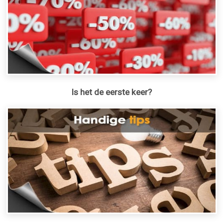
Is het de eerste keer?