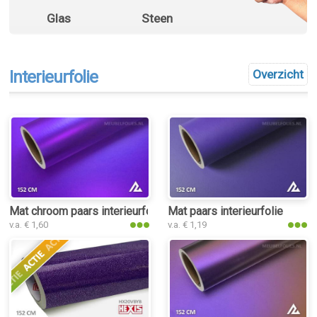
Glas
Steen
Interieurfolie
Overzicht
Mat chroom paars interieurfolie
Mat paars interieurfolie
v.a. € 1,60
v.a. € 1,19