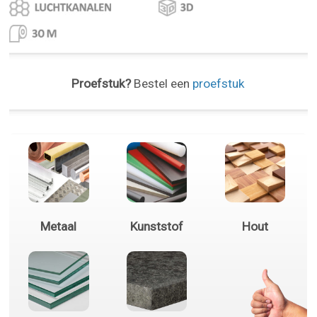
Proefstuk?
Bestel een
proefstuk
Metaal
Kunststof
Hout