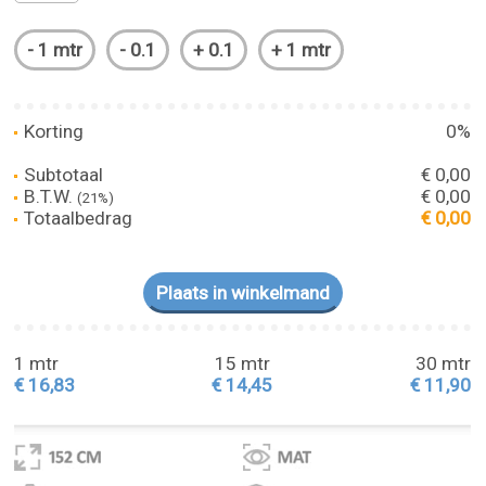
Korting
0%
Subtotaal
€ 0,00
B.T.W.
€ 0,00
(21%)
Totaalbedrag
€ 0,00
1 mtr
15 mtr
30 mtr
€ 16,83
€ 14,45
€ 11,90