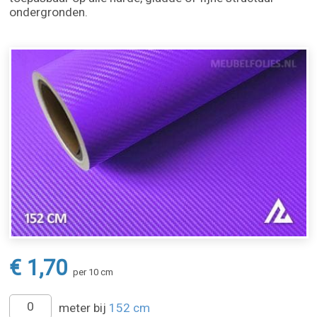
ondergronden.
€ 1,70
per 10 cm
meter bij
152 cm