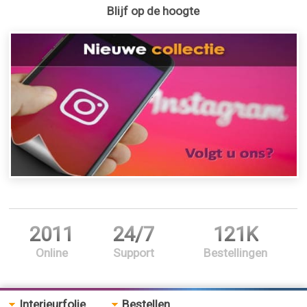
Blijf op de hoogte
2011
24/7
121K
Online
Support
Bestellingen
Interieurfolie
Bestellen