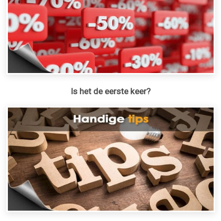
Is het de eerste keer?