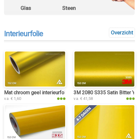
Glas
Steen
Interieurfolie
Overzicht
Mat chroom geel interieurfolie
3M 2080 S335 Satin Bitter Yell
v.a. € 1,60
v.a. € 41,58