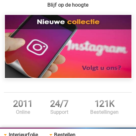
Blijf op de hoogte
2011
24/7
121K
Online
Support
Bestellingen
Interieurfolie
Bestellen