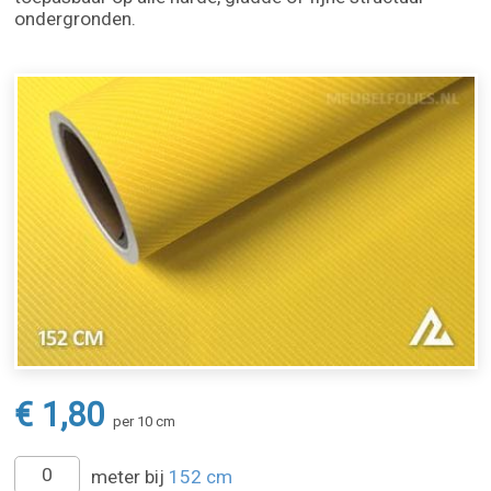
ondergronden.
€ 1,80
per 10 cm
meter bij
152 cm