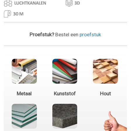
Proefstuk?
Bestel een
proefstuk
Metaal
Kunststof
Hout