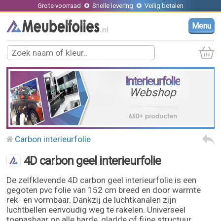
Grote voorraad
Snelle levering
Veilig betalen
Menu
Interieurfolie
Webshop
Carbon interieurfolie
4D carbon geel interieurfolie
De zelfklevende 4D carbon geel interieurfolie is een
gegoten pvc folie van 152 cm breed en door warmte
rek- en vormbaar. Dankzij de luchtkanalen zijn
luchtbellen eenvoudig weg te rakelen. Universeel
toepasbaar op alle harde, gladde of fijne structuur