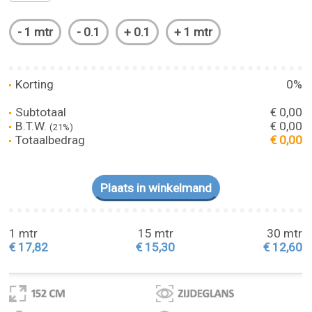
Korting
0%
Subtotaal
€ 0,00
B.T.W.
€ 0,00
(21%)
Totaalbedrag
€ 0,00
1 mtr
15 mtr
30 mtr
€ 17,82
€ 15,30
€ 12,60