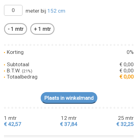
meter bij
152 cm
Korting
0%
Subtotaal
€ 0,00
B.T.W.
€ 0,00
(21%)
Totaalbedrag
€ 0,00
1 mtr
12 mtr
25 mtr
€ 42,57
€ 37,84
€ 32,25