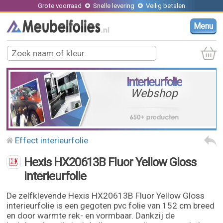
Grote voorraad
Snelle levering
Veilig betalen
Menu
Interieurfolie
Webshop
Effect interieurfolie
Hexis HX20613B Fluor Yellow Gloss
interieurfolie
De zelfklevende Hexis HX20613B Fluor Yellow Gloss
interieurfolie is een gegoten pvc folie van 152 cm breed
en door warmte rek- en vormbaar. Dankzij de