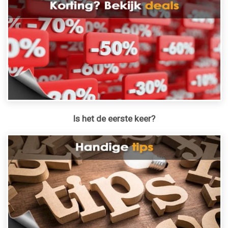
Is het de eerste keer?