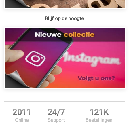
Blijf op de hoogte
2011
24/7
121K
Online
Support
Bestellingen