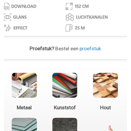
Proefstuk?
Bestel een
proefstuk
Metaal
Kunststof
Hout