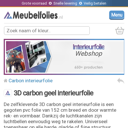
Grote voorraad
Snelle levering
Veilig betalen
Menu
Interieurfolie
Webshop
Carbon interieurfolie
3D carbon geel interieurfolie
De zelfklevende 3D carbon geel interieurfolie is een
gegoten pvc folie van 152 cm breed en door warmte
rek- en vormbaar. Dankzij de luchtkanalen zijn
luchtbellen eenvoudig weg te rakelen. Universeel
toepasbaar op alle harde, gladde of fijne structuur