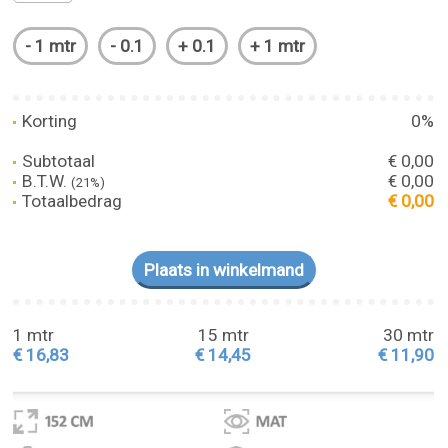
Korting
0%
Subtotaal
€ 0,00
B.T.W.
€ 0,00
(21%)
Totaalbedrag
€ 0,00
1 mtr
15 mtr
30 mtr
€ 16,83
€ 14,45
€ 11,90