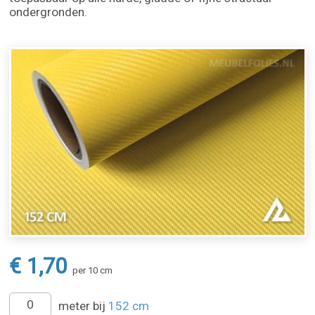
ondergronden.
€ 1,70
per 10 cm
meter bij
152 cm