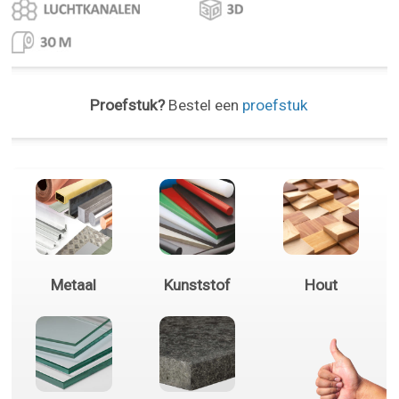
Proefstuk?
Bestel een
proefstuk
Metaal
Kunststof
Hout