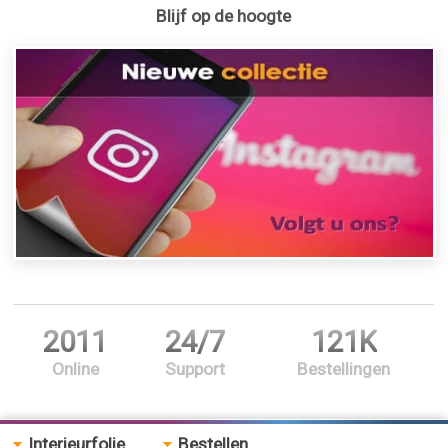
Blijf op de hoogte
2011
24/7
121K
Online
Support
Bestellingen
Interieurfolie
Bestellen