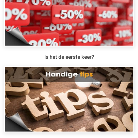
Is het de eerste keer?