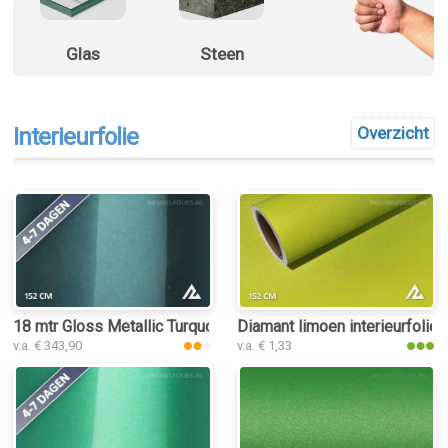
Glas
Steen
Interieurfolie
Overzicht
18 mtr Gloss Metallic Turquoise Green 3183 interieurfolie
Diamant limoen interieurfolie
v.a. € 343,90
v.a. € 1,33