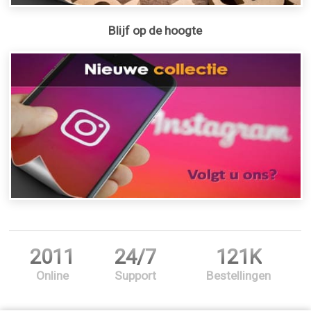
Blijf op de hoogte
2011
24/7
121K
Online
Support
Bestellingen