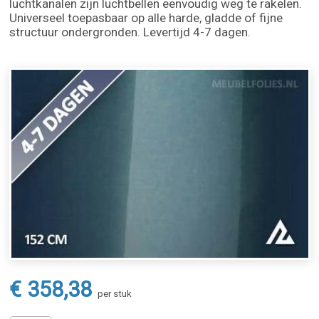
luchtkanalen zijn luchtbellen eenvoudig weg te rakelen.
Universeel toepasbaar op alle harde, gladde of fijne
structuur ondergronden. Levertijd 4-7 dagen.
€ 358,38
per stuk