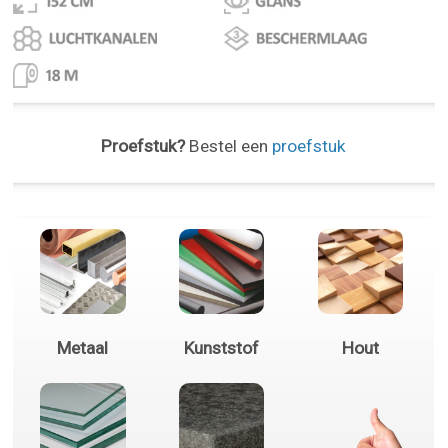
Proefstuk?
Bestel een
proefstuk
Metaal
Kunststof
Hout