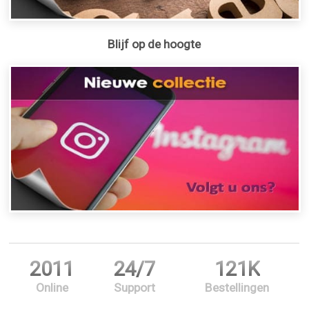
Blijf op de hoogte
2011
24/7
121K
Online
Support
Bestellingen