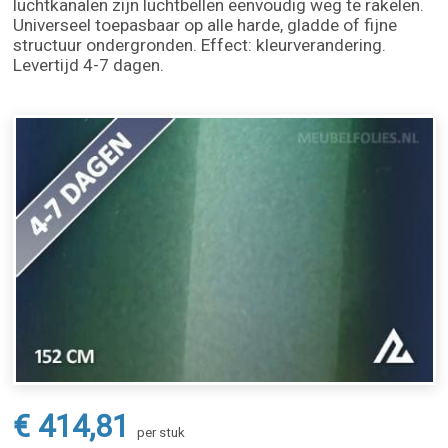
luchtkanalen zijn luchtbellen eenvoudig weg te rakelen.
Universeel toepasbaar op alle harde, gladde of fijne
structuur ondergronden. Effect: kleurverandering.
Levertijd 4-7 dagen.
€ 414,81
per stuk