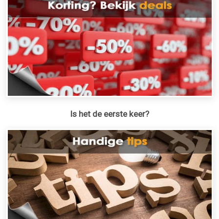
Is het de eerste keer?