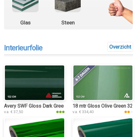
Glas
Steen
Interieurfolie
Overzicht
Avery SWF Gloss Dark Green interieurfolie
18 mtr Gloss Olive Green 3217 
v.a. € 37,50
v.a. € 334,40