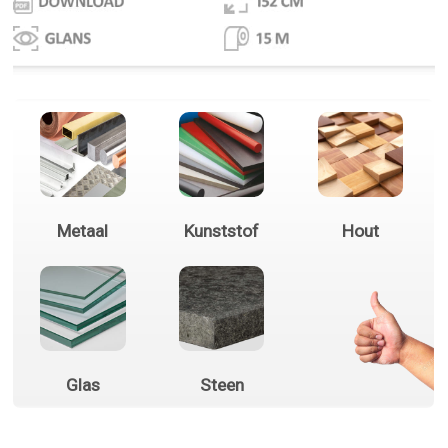
Metaal
Kunststof
Hout
Glas
Steen