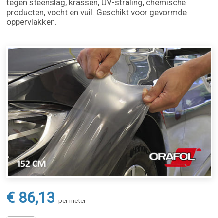
tegen steenslag, krassen, UV-straling, chemische
producten, vocht en vuil. Geschikt voor gevormde
oppervlakken.
€ 86,13
per meter