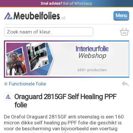
Snel advies?
Bel
of
Whatsapp
Menu
Interieurfolie
Webshop
Functionele folie
Oraguard 2815GF Self Healing PPF
folie
De Orafol Oraguard 2815GF anti steenslag is een 160
micron dikke self healing pu PPF folie die geschikt is
voor de bescherming van bijvoorbeeld een voertuig