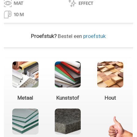
Proefstuk?
Bestel een
proefstuk
Metaal
Kunststof
Hout