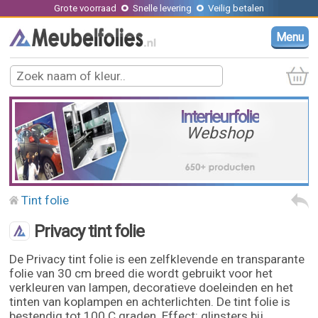
Grote voorraad
Snelle levering
Veilig betalen
Menu
Interieurfolie
Webshop
Tint folie
Privacy tint folie
De Privacy tint folie is een zelfklevende en transparante
folie van 30 cm breed die wordt gebruikt voor het
verkleuren van lampen, decoratieve doeleinden en het
tinten van koplampen en achterlichten. De tint folie is
bestendig tot 100 C graden. Effect: glinsters bij