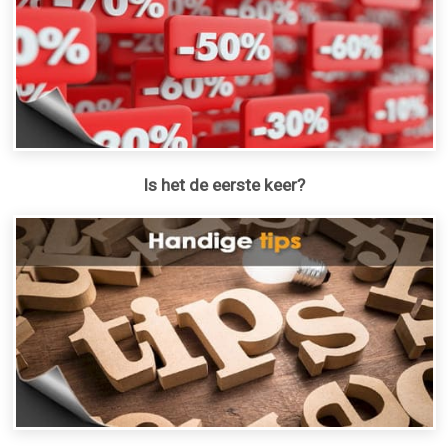
Is het de eerste keer?