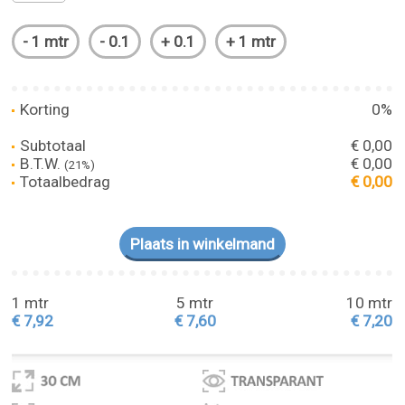
Korting
0%
Subtotaal
€ 0,00
B.T.W.
€ 0,00
(21%)
Totaalbedrag
€ 0,00
1 mtr
5 mtr
10 mtr
€ 7,92
€ 7,60
€ 7,20