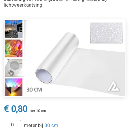
lichtweerkaatsing.
€ 0,80
per 10 cm
meter bij
30 cm