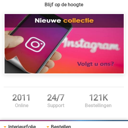
Blijf op de hoogte
2011
24/7
121K
Online
Support
Bestellingen
Interieurfolie
Bestellen