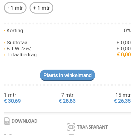
Korting
0%
Subtotaal
€ 0,00
B.T.W.
€ 0,00
(21%)
Totaalbedrag
€ 0,00
1 mtr
7 mtr
15 mtr
€ 30,69
€ 28,83
€ 26,35