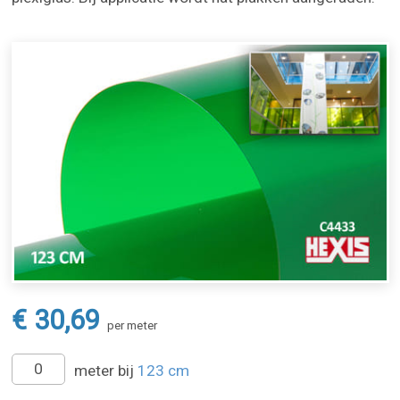
€ 30,69
per meter
meter bij
123 cm