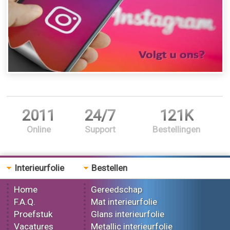
2011
24/7
121K
Online
Support
Bestellingen
Interieurfolie
Bestellen
Home
Gereedschap
F.A.Q.
Mat interieurfolie
Proefstuk
Glans interieurfolie
Vacatures
Metallic interieurfolie