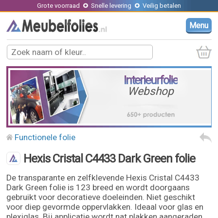
Grote voorraad
Snelle levering
Veilig betalen
Menu
Interieurfolie
Webshop
Functionele folie
Hexis Cristal C4433 Dark Green folie
De transparante en zelfklevende Hexis Cristal C4433
Dark Green folie is 123 breed en wordt doorgaans
gebruikt voor decoratieve doeleinden. Niet geschikt
voor diep gevormde oppervlakken. Ideaal voor glas en
plexiglas. Bij applicatie wordt nat plakken aangeraden.