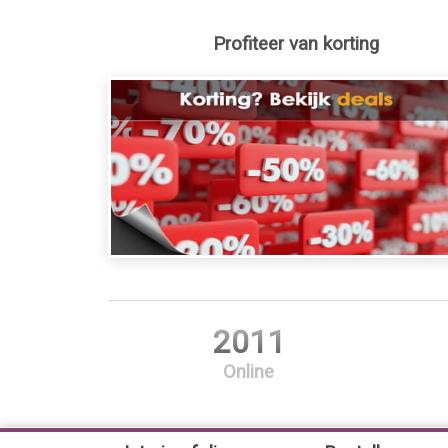
Profiteer van korting
2011
Online