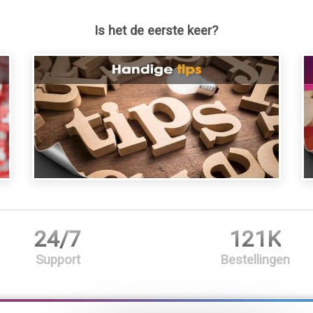
Is het de eerste keer?
24/7
121K
Support
Bestellingen