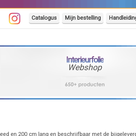
Catalogus
Mijn bestelling
Handleidin
Interieurfolie
Webshop
reed en 200 cm lang en beschrijfbaar met de bijgeleverde 