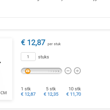
€ 12,87
per stuk
stuks
1 stk
5 stk
10 stk
€ 12,87
€ 12,35
€ 11,70