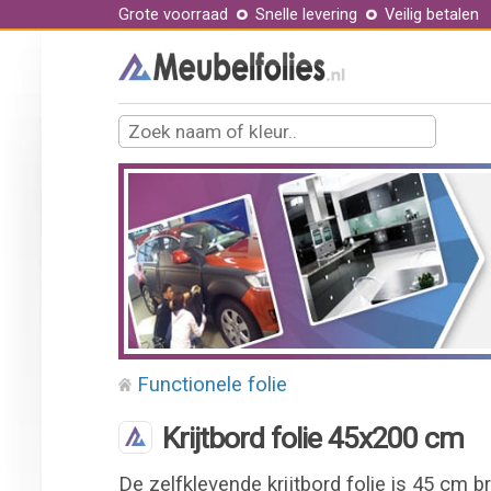
Grote voorraad
Snelle levering
Veilig betalen
Functionele folie
Krijtbord folie 45x200 cm
De zelfklevende krijtbord folie is 45 cm b