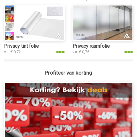
Privacy tint folie
Privacy raamfolie
v.a. € 0,72
v.a. € 0,75
Profiteer van korting