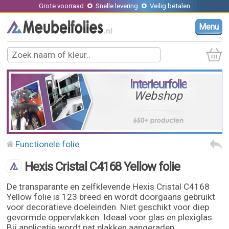
Grote voorraad
Snelle levering
Veilig betalen
Menu
Interieurfolie
Webshop
Functionele folie
Hexis Cristal C4168 Yellow folie
De transparante en zelfklevende Hexis Cristal C4168
Yellow folie is 123 breed en wordt doorgaans gebruikt
voor decoratieve doeleinden. Niet geschikt voor diep
gevormde oppervlakken. Ideaal voor glas en plexiglas.
Bij applicatie wordt nat plakken aangeraden.