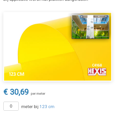
€ 30,69
per meter
meter bij
123 cm