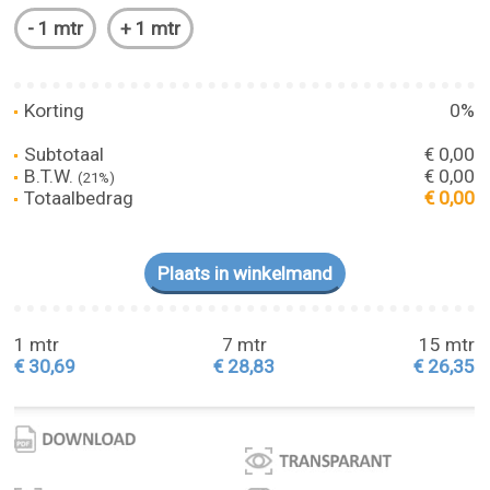
Korting
0%
Subtotaal
€ 0,00
B.T.W.
€ 0,00
(21%)
Totaalbedrag
€ 0,00
1 mtr
7 mtr
15 mtr
€ 30,69
€ 28,83
€ 26,35