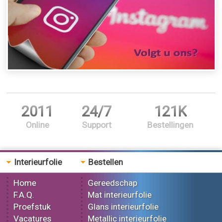
2011
24/7
121K
Online
Support
Bestellingen
Interieurfolie
Bestellen
Home
Gereedschap
F.A.Q.
Mat interieurfolie
Proefstuk
Glans interieurfolie
Vacatures
Metallic interieurfolie