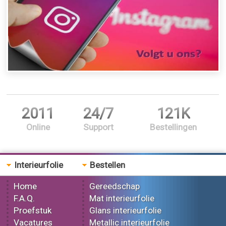
2011
24/7
121K
Online
Support
Bestellingen
Interieurfolie
Bestellen
Home
Gereedschap
F.A.Q.
Mat interieurfolie
Proefstuk
Glans interieurfolie
Vacatures
Metallic interieurfolie