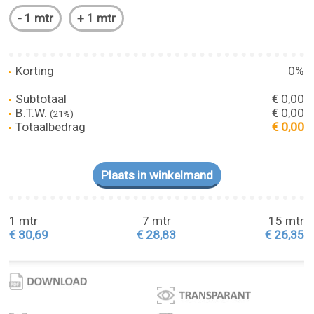
Korting
0%
Subtotaal
€ 0,00
B.T.W.
€ 0,00
(21%)
Totaalbedrag
€ 0,00
1 mtr
7 mtr
15 mtr
€ 30,69
€ 28,83
€ 26,35