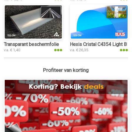
Transparant beschermfolie
Hexis Cristal C4354 Light Blue
v.a. € 1,40
v.a. € 26,35
Profiteer van korting