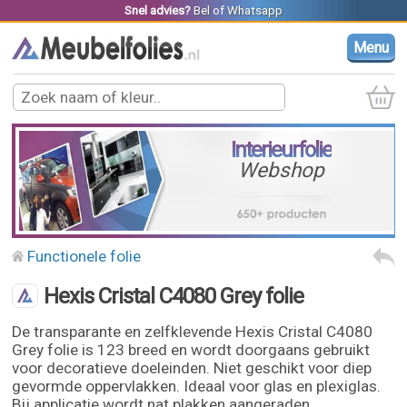
Snel advies?
Bel
of
Whatsapp
Menu
Interieurfolie
Webshop
Functionele folie
Hexis Cristal C4080 Grey folie
De transparante en zelfklevende Hexis Cristal C4080
Grey folie is 123 breed en wordt doorgaans gebruikt
voor decoratieve doeleinden. Niet geschikt voor diep
gevormde oppervlakken. Ideaal voor glas en plexiglas.
Bij applicatie wordt nat plakken aangeraden.