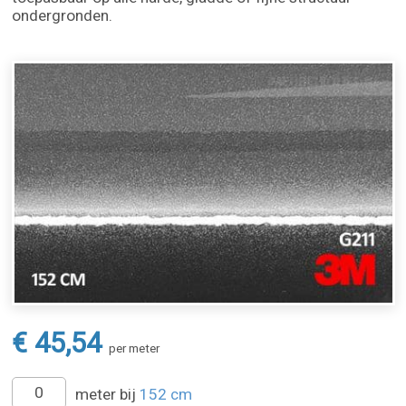
ondergronden.
€ 45,54
per meter
meter bij
152 cm