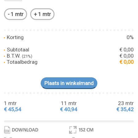
Korting
0%
Subtotaal
€ 0,00
B.T.W.
€ 0,00
(21%)
Totaalbedrag
€ 0,00
1 mtr
11 mtr
23 mtr
€ 45,54
€ 40,94
€ 35,42