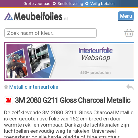
Grote voorraad
Snelle levering
Veilig betalen
Menu
Interieurfolie
Webshop
Metallic interieurfolie
3M 2080 G211 Gloss Charcoal Metallic
De zelfklevende 3M 2080 G211 Gloss Charcoal Metallic
is een gegoten pvc folie van 152 cm breed en door
warmte rek- en vormbaar. Dankzij de luchtkanalen zijn
luchtbellen eenvoudig weg te rakelen. Universeel
toepasbaar op alle harde, gladde of fijne structuur