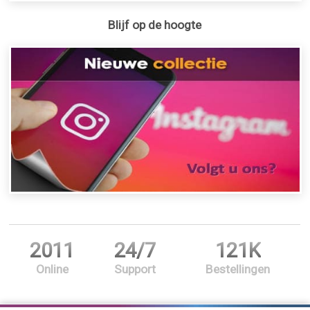
Blijf op de hoogte
2011
24/7
121K
Online
Support
Bestellingen