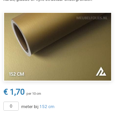
€ 1,70
per 10 cm
meter bij
152 cm