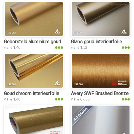
Geborsteld aluminium goud interieurfolie
Glans goud interieurfolie
v.a. € 1,40
v.a. € 1,52
Goud chroom interieurfolie
Avery SWF Brushed Bronze int
v.a. € 1,40
v.a. € 67,50