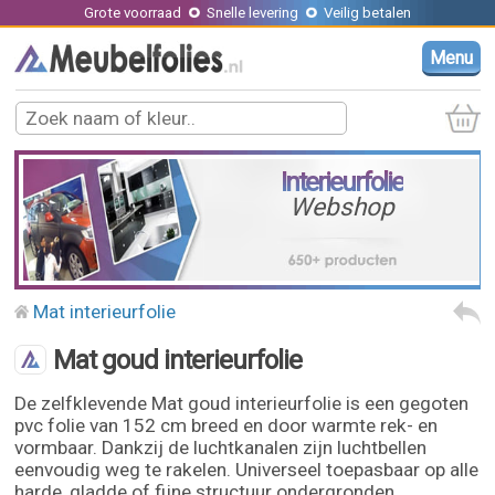
Grote voorraad
Snelle levering
Veilig betalen
Menu
Interieurfolie
Webshop
Mat interieurfolie
Mat goud interieurfolie
De zelfklevende Mat goud interieurfolie is een gegoten
pvc folie van 152 cm breed en door warmte rek- en
vormbaar. Dankzij de luchtkanalen zijn luchtbellen
eenvoudig weg te rakelen. Universeel toepasbaar op alle
harde, gladde of fijne structuur ondergronden.