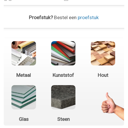
Proefstuk?
Bestel een
proefstuk
Metaal
Kunststof
Hout
Glas
Steen