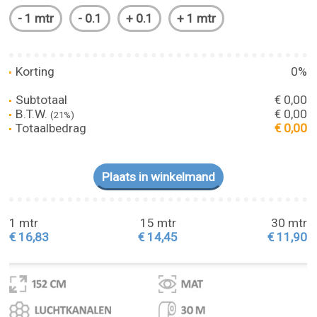
Korting
0%
Subtotaal
€ 0,00
B.T.W.
€ 0,00
(21%)
Totaalbedrag
€ 0,00
1 mtr
15 mtr
30 mtr
€ 16,83
€ 14,45
€ 11,90