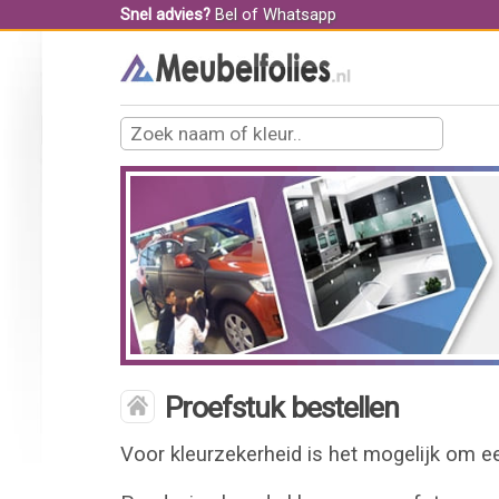
Snel advies?
Bel
of
Whatsapp
Proefstuk bestellen
Voor kleurzekerheid is het mogelijk om een