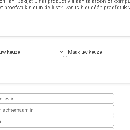
hillen. Bekijkt u het product via een telefoon of compute
et proefstuk niet in de lijst? Dan is hier géén proefstuk