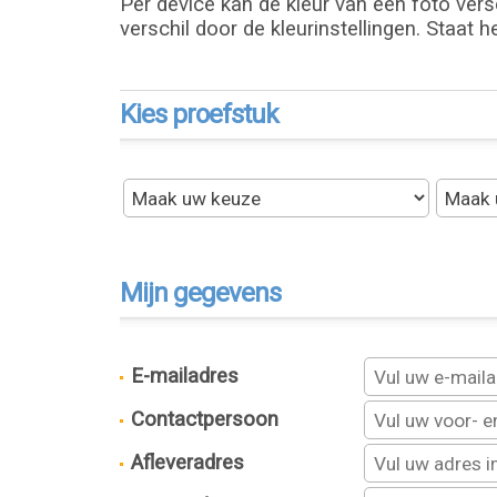
Per device kan de kleur van een foto versc
verschil door de kleurinstellingen. Staat h
Kies proefstuk
Mijn gegevens
E-mailadres
Contactpersoon
Afleveradres