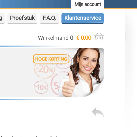
Mijn account
g
Proefstuk
F.A.Q.
Klantenservice
Winkelmand
0
€ 0,00