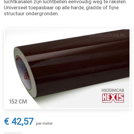
luchtkanalen zijn luchtbellen eenvoudig weg te rakelen.
Universeel toepasbaar op alle harde, gladde of fijne
structuur ondergronden.
€ 42,57
per meter