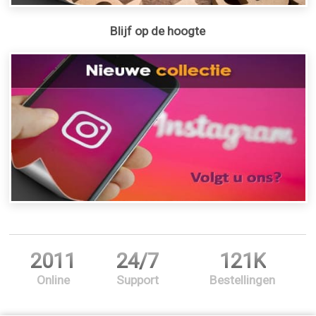
Blijf op de hoogte
2011
24/7
121K
Online
Support
Bestellingen