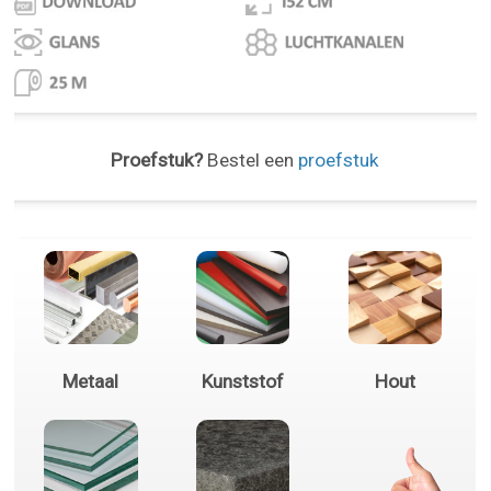
Proefstuk?
Bestel een
proefstuk
Metaal
Kunststof
Hout