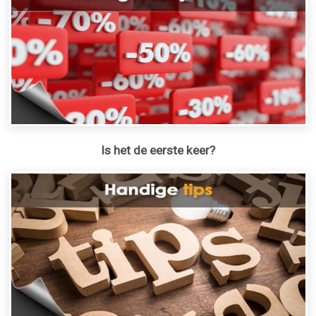
Is het de eerste keer?