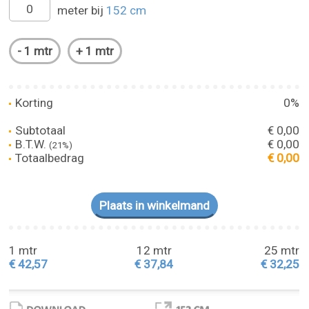
meter bij
152 cm
Korting
0%
Subtotaal
€ 0,00
B.T.W.
€ 0,00
(21%)
Totaalbedrag
€ 0,00
1 mtr
12 mtr
25 mtr
€ 42,57
€ 37,84
€ 32,25