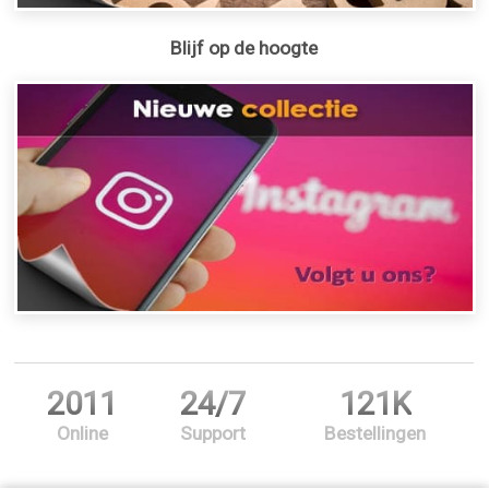
Blijf op de hoogte
2011
24/7
121K
Online
Support
Bestellingen