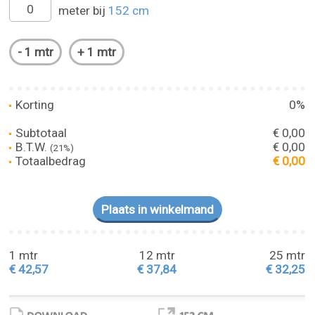
meter bij
152 cm
Korting
0%
Subtotaal
€ 0,00
B.T.W.
€ 0,00
(21%)
Totaalbedrag
€ 0,00
1 mtr
12 mtr
25 mtr
€ 42,57
€ 37,84
€ 32,25