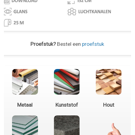
Proefstuk?
Bestel een
proefstuk
Metaal
Kunststof
Hout