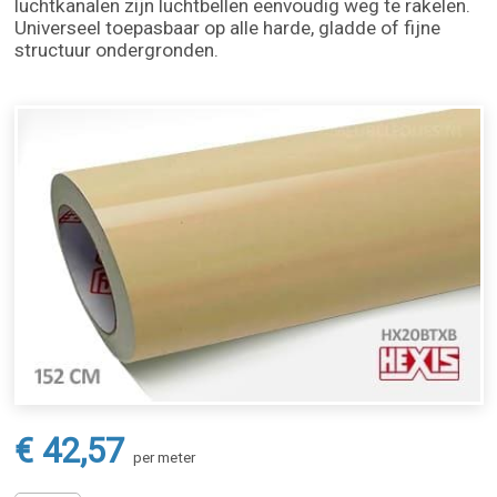
luchtkanalen zijn luchtbellen eenvoudig weg te rakelen.
Universeel toepasbaar op alle harde, gladde of fijne
structuur ondergronden.
€ 42,57
per meter