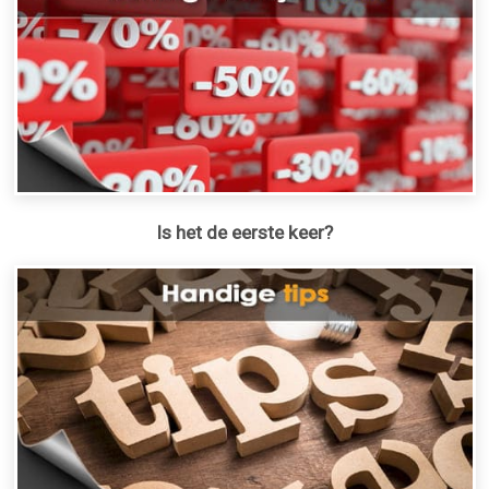
Is het de eerste keer?